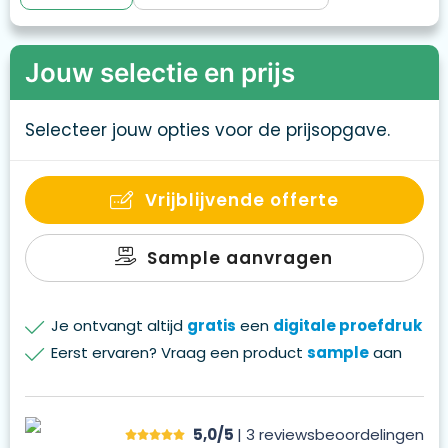
Jouw selectie en prijs
Selecteer jouw opties voor de prijsopgave.
Vrijblijvende offerte
Sample aanvragen
Je ontvangt altijd
gratis
een
digitale proefdruk
Eerst ervaren? Vraag een product
sample
aan
5,0/5
| 3
reviews
beoordelingen