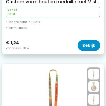
Custom vorm houten medaille met V‑stiksel
Vanaf
116 st.
• Beschikbaar in 1 kleur
• Basmultiplex
€ 1,24
Bekijk
vanaf excl. BTW