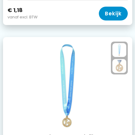
€ 1,18
Bekijk
vanaf excl. BTW