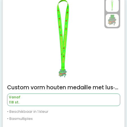
Custom vorm houten medaille met lus‑stiksel
Vanaf
118 st.
• Beschikbaar in 1 kleur
• Basmultiplex