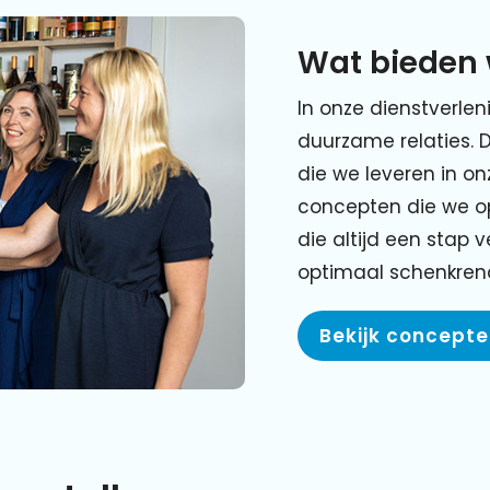
Wat bieden 
In onze dienstverlen
duurzame relaties. 
die we leveren in o
concepten die we o
die altijd een stap 
optimaal schenkre
Bekijk concept