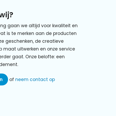
wij?
ing gaan we altijd voor kwaliteit en
Dat is te merken aan de producten
nze geschenken, de creatieve
p maat uitwerken en onze service
verder gaat. Onze belofte: een
ndement.
en
of
neem contact op