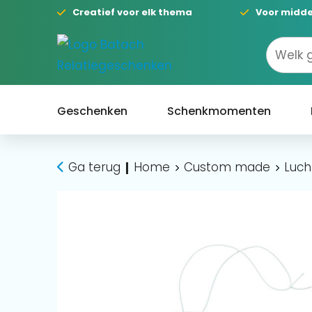
Creatief voor elk thema
Voor midde
Geschenken
Schenkmomenten
Ga terug
Home
Custom made
Luch
|