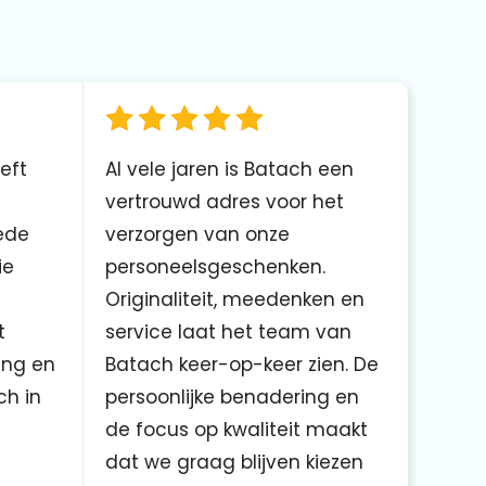
eft
Al vele jaren is Batach een
vertrouwd adres voor het
ede
verzorgen van onze
ie
personeelsgeschenken.
Originaliteit, meedenken en
t
service laat het team van
ing en
Batach keer-op-keer zien. De
ch in
persoonlijke benadering en
de focus op kwaliteit maakt
dat we graag blijven kiezen