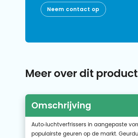
Neem contact op
Meer over dit product
Omschrijving
Auto‑luchtverfrissers in aangepaste vorm
populairste geuren op de markt. Geurdu