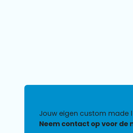
jouw eigen custom made lu
Neem contact op voor de 