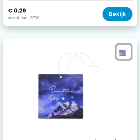
€ 0,29
Bekijk
vanaf excl. BTW