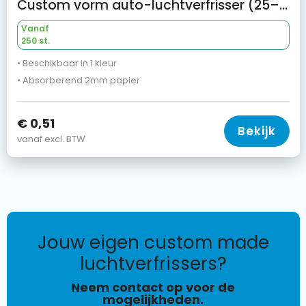
Custom vorm auto-luchtverfrisser (25–30 dagen), UFI-geregistreerd
Vanaf
250 st.
• Beschikbaar in 1 kleur
• Absorberend 2mm papier
€ 0,51
Bekijk
vanaf excl. BTW
jouw eigen custom made
luchtverfrissers?
Neem contact op voor de
mogelijkheden.