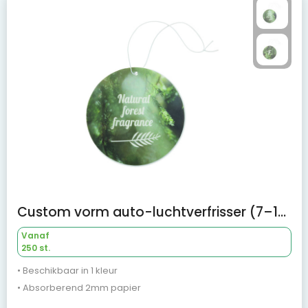
Custom vorm auto-luchtverfrisser (7–15 dagen), UFI-geregistreerd
Vanaf
250 st.
• Beschikbaar in 1 kleur
• Absorberend 2mm papier