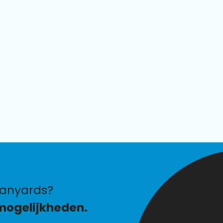
lanyards?
mogelijkheden.