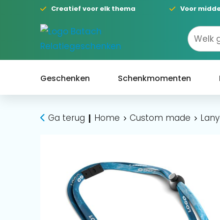
Creatief voor elk thema
Voor midde
Geschenken
Schenkmomenten
Ga terug
Home
Custom made
Lany
|