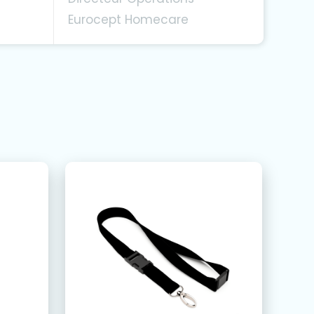
Eurocept Homecare