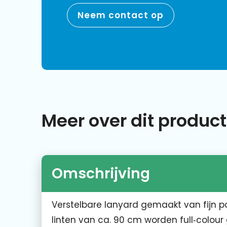
Neem contact op
Meer over dit product
Omschrijving
Verstelbare lanyard gemaakt van fijn p
linten van ca. 90 cm worden full‑colour