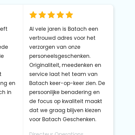
eft
Al vele jaren is Batach een
vertrouwd adres voor het
ede
verzorgen van onze
ie
personeelsgeschenken.
Originaliteit, meedenken en
t
service laat het team van
ing en
Batach keer-op-keer zien. De
ch in
persoonlijke benadering en
de focus op kwaliteit maakt
dat we graag blijven kiezen
voor Batach Geschenken.
Directeur Operations