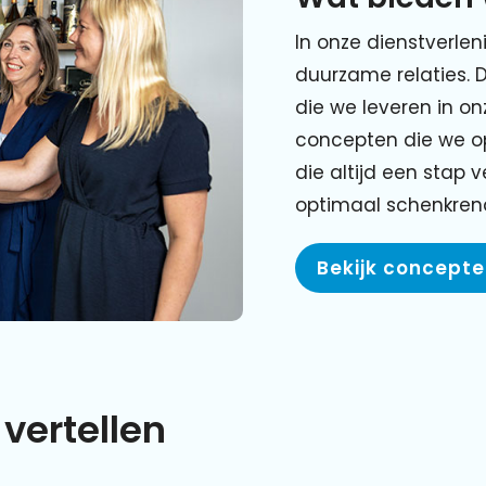
In onze dienstverlen
duurzame relaties. 
die we leveren in o
concepten die we o
die altijd een stap 
optimaal schenkre
Bekijk concept
vertellen