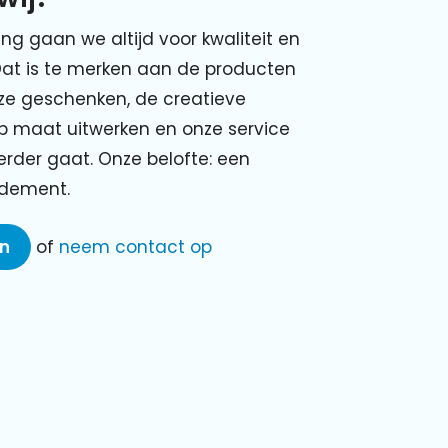
ing gaan we altijd voor kwaliteit en
Dat is te merken aan de producten
nze geschenken, de creatieve
p maat uitwerken en onze service
verder gaat. Onze belofte: een
ndement.
en
of
neem contact op