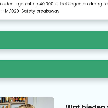
uder is getest op 40.000 uittrekkingen en draagt c
g. - ML1020-Safety breakaway
Wat bieden 