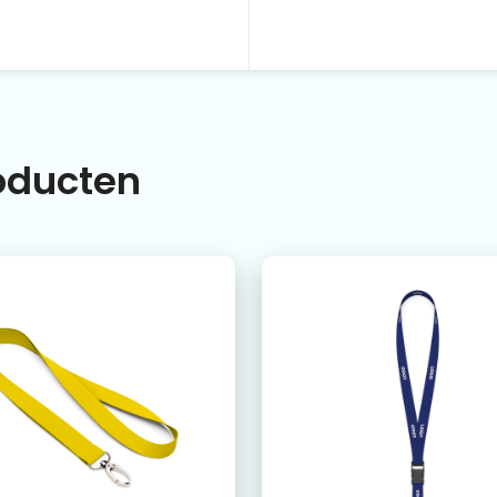
roducten