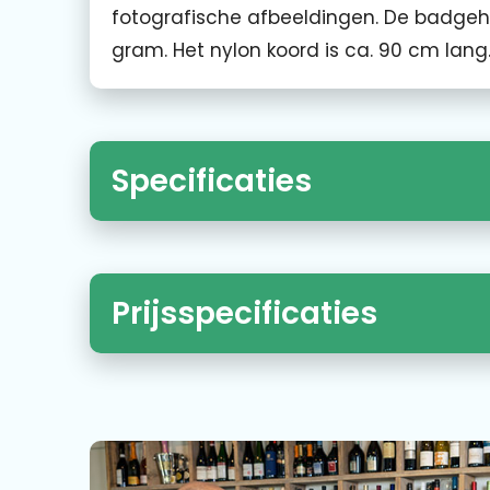
fotografische afbeeldingen. De badgeho
gram. Het nylon koord is ca. 90 cm lan
Specificaties
Prijsspecificaties