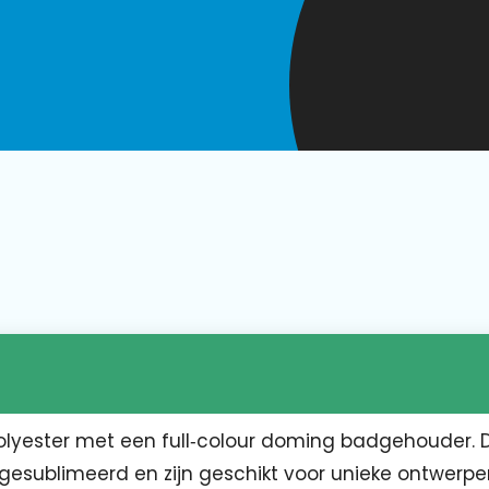
olyester met een full‑colour doming badgehouder. 
 gesublimeerd en zijn geschikt voor unieke ontwerp