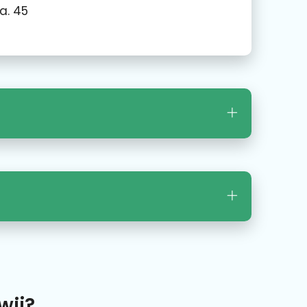
a. 45
wij?