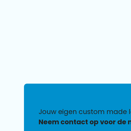
jouw eigen custom made 
Neem contact op voor de 