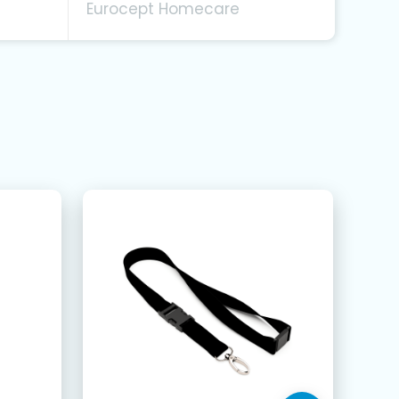
Eurocept Homecare