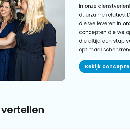
In onze dienstverlen
duurzame relaties. 
die we leveren in o
concepten die we o
die altijd een stap 
optimaal schenkre
Bekijk concept
vertellen