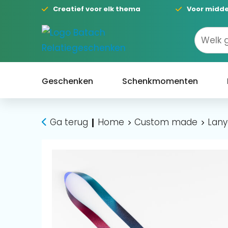
Creatief voor elk thema
Voor midde
Geschenken
Schenkmomenten
Ga terug
Home
Custom made
Lany
|