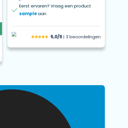
Eerst ervaren? Vraag een product
sample
aan
5,0/5
| 3
beoordelingen