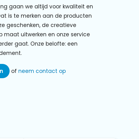
ing gaan we altijd voor kwaliteit en
Dat is te merken aan de producten
nze geschenken, de creatieve
p maat uitwerken en onze service
verder gaat. Onze belofte: een
ndement.
en
of
neem contact op