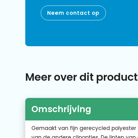
Neem contact op
Meer over dit product
Omschrijving
Gemaakt van fijn gerecycled polyester 
van de andere clipopties. De linten van