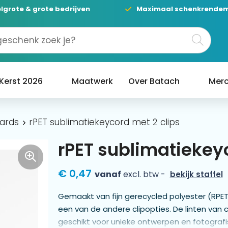
lgrote & grote bedrijven
Maximaal schenkrende
Kerst 2026
Maatwerk
Over Batach
Merc
ards
rPET sublimatiekeycord met 2 clips
rPET sublimatiekeyc
€ 0,47
vanaf
excl. btw -
bekijk staffel
Gemaakt van fijn gerecycled polyester (RPET
een van de andere clipopties. De linten van c
geschikt voor unieke ontwerpen en fotografi