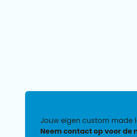
jouw eigen custom made 
Neem contact op voor de 