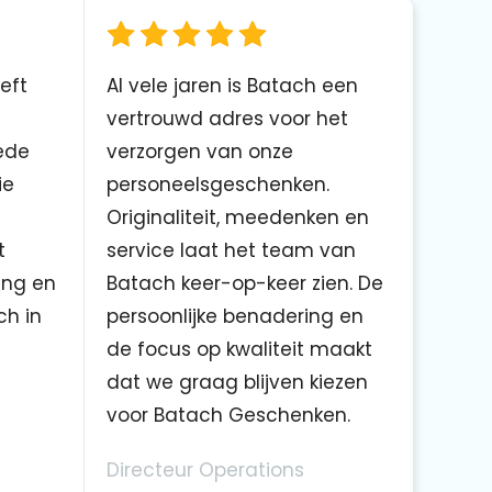
eft
Al vele jaren is Batach een
vertrouwd adres voor het
ede
verzorgen van onze
ie
personeelsgeschenken.
Originaliteit, meedenken en
t
service laat het team van
ing en
Batach keer-op-keer zien. De
ch in
persoonlijke benadering en
de focus op kwaliteit maakt
dat we graag blijven kiezen
voor Batach Geschenken.
Directeur Operations