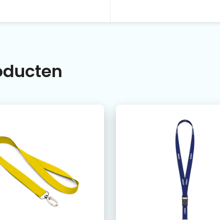
roducten