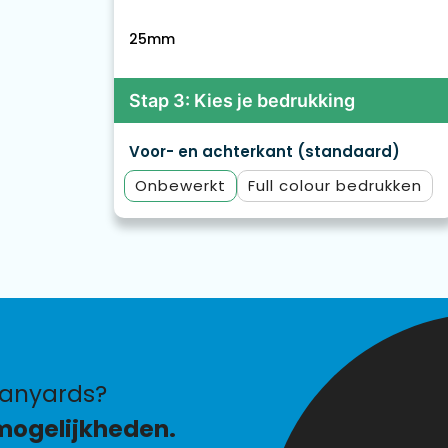
25mm
Stap 3: Kies je bedrukking
Voor- en achterkant (standaard)
Onbewerkt
Full colour
lanyards?
mogelijkheden.