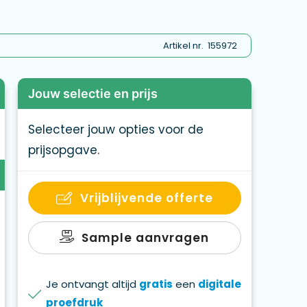
Artikel nr.
155972
Jouw selectie en prijs
Selecteer jouw opties voor de
prijsopgave.
Vrijblijvende offerte
Sample aanvragen
Je ontvangt altijd
gratis
een
digitale
proefdruk