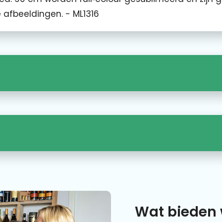
 afbeeldingen. - ML1316
Wat bieden 