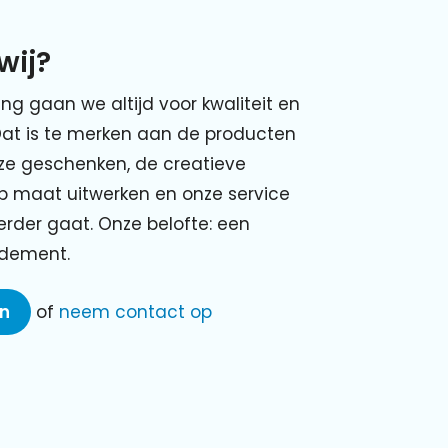
wij?
ing gaan we altijd voor kwaliteit en
Dat is te merken aan de producten
nze geschenken, de creatieve
p maat uitwerken en onze service
verder gaat. Onze belofte: een
ndement.
en
of
neem contact op