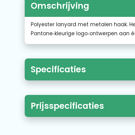
Omschrijving
Polyester lanyard met metalen haak. He
Pantone‑kleurige logo‑ontwerpen aan één
Specificaties
Prijsspecificaties