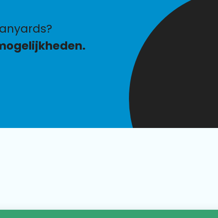
lanyards?
mogelijkheden.