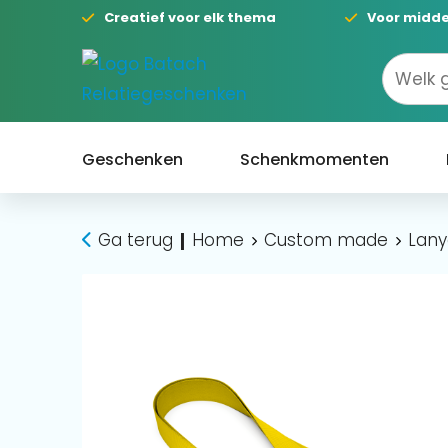
Creatief voor elk thema
Voor midde
Geschenken
Schenkmomenten
Ga terug
Home
Custom made
Lany
|