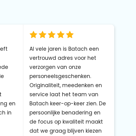
eft
Al vele jaren is Batach een
vertrouwd adres voor het
ede
verzorgen van onze
ie
personeelsgeschenken.
Originaliteit, meedenken en
t
service laat het team van
ing en
Batach keer-op-keer zien. De
ch in
persoonlijke benadering en
de focus op kwaliteit maakt
dat we graag blijven kiezen