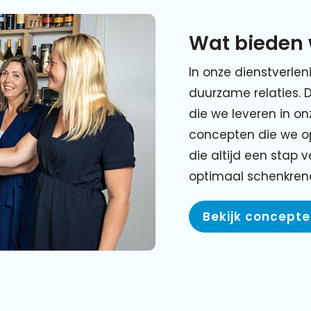
Wat bieden 
In onze dienstverlen
duurzame relaties. 
die we leveren in o
concepten die we o
die altijd een stap 
optimaal schenkre
Bekijk concept