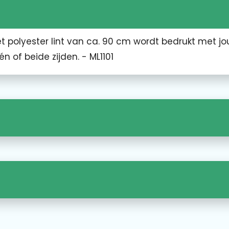
t polyester lint van ca. 90 cm wordt bedrukt met j
 of beide zijden. - ML1101