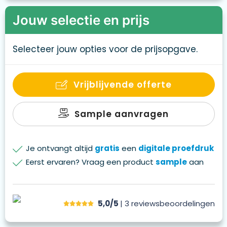
Jouw selectie en prijs
Selecteer jouw opties voor de prijsopgave.
Vrijblijvende offerte
Sample aanvragen
Je ontvangt altijd
gratis
een
digitale proefdruk
Eerst ervaren? Vraag een product
sample
aan
5,0/5
| 3
reviews
beoordelingen