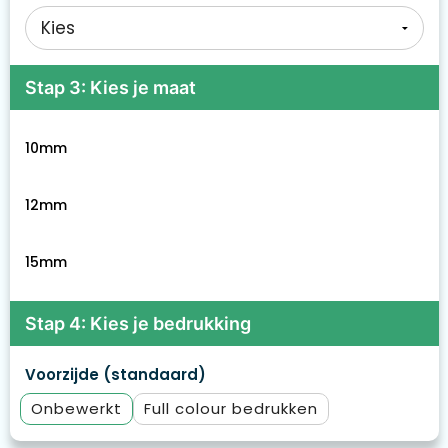
Stap 3: Kies je maat
10mm
12mm
15mm
Stap 4: Kies je bedrukking
Voorzijde (standaard)
Onbewerkt
Full colour