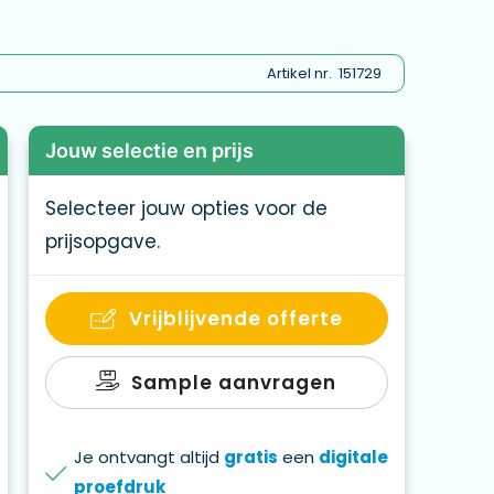
Artikel nr.
151729
Jouw selectie en prijs
Selecteer jouw opties voor de
prijsopgave.
Vrijblijvende offerte
Sample aanvragen
Je ontvangt altijd
gratis
een
digitale
proefdruk