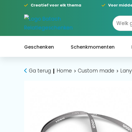
Creatief voor elk thema
Voor midde
Geschenken
Schenkmomenten
Ga terug
Home
Custom made
Lany
|