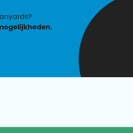
lanyards?
mogelijkheden.