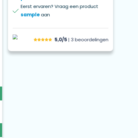
Eerst ervaren? Vraag een product
sample
aan
5,0/5
| 3
beoordelingen