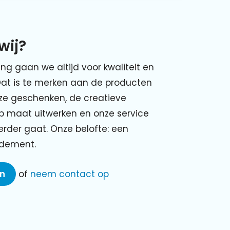
wij?
ing gaan we altijd voor kwaliteit en
Dat is te merken aan de producten
nze geschenken, de creatieve
p maat uitwerken en onze service
verder gaat. Onze belofte: een
ndement.
en
of
neem contact op