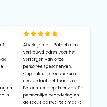
eft
Al vele jaren is Batach een
vertrouwd adres voor het
ede
verzorgen van onze
ie
personeelsgeschenken.
Originaliteit, meedenken en
t
service laat het team van
ing en
Batach keer-op-keer zien. De
ch in
persoonlijke benadering en
de focus op kwaliteit maakt