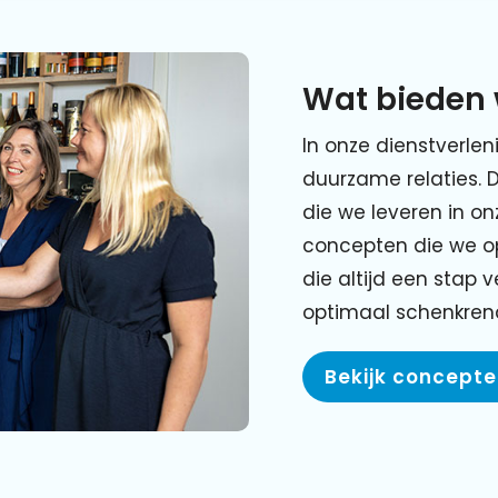
Wat bieden 
In onze dienstverlen
duurzame relaties. 
die we leveren in o
concepten die we o
die altijd een stap 
optimaal schenkre
Bekijk concept