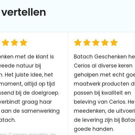
vertellen
nken met de klant is
Batach Geschenken he
eede natuur bij
Cerios al diverse keren
. Het juiste idee, het
geholpen met echt go
 moment, altijd op tijd
maatwerk producten d
send bij de doelgroep.
passen bij kwaliteit en
verbindt graag haar
beleving van Cerios. He
aan de samenwerking
meedenken, de uitvoer
atach.
de levering zijn bij Bata
goede handen.