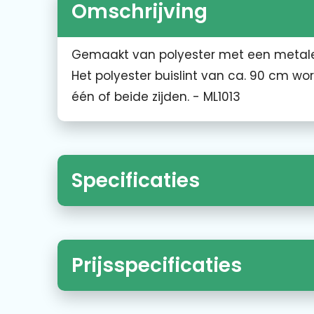
Omschrijving
Gemaakt van polyester met een metalen 
Het polyester buislint van ca. 90 cm w
één of beide zijden. - ML1013
Specificaties
Prijsspecificaties