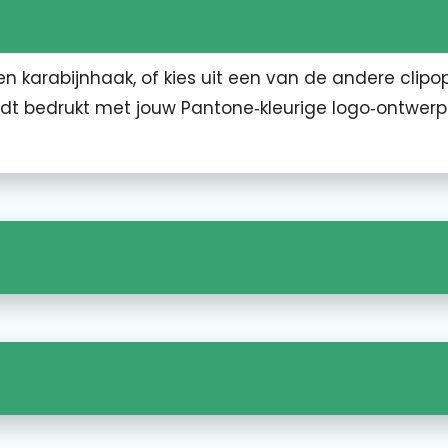
karabijnhaak, of kies uit een van de andere clipop
ordt bedrukt met jouw Pantone‑kleurige logo‑ontwer