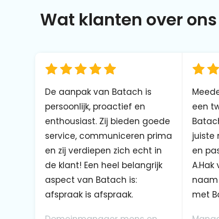
Wat klanten over ons 
De aanpak van Batach is
Meede
persoonlijk, proactief en
een tw
enthousiast. Zij bieden goede
Batach
service, communiceren prima
juiste
en zij verdiepen zich echt in
en pas
de klant! Een heel belangrijk
A.Hak 
aspect van Batach is:
naam 
afspraak is afspraak.
met B