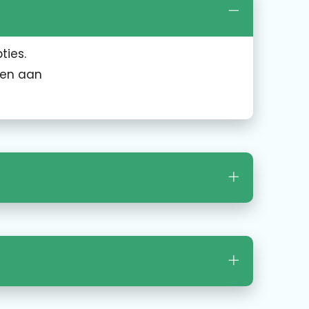
ties.
pen aan