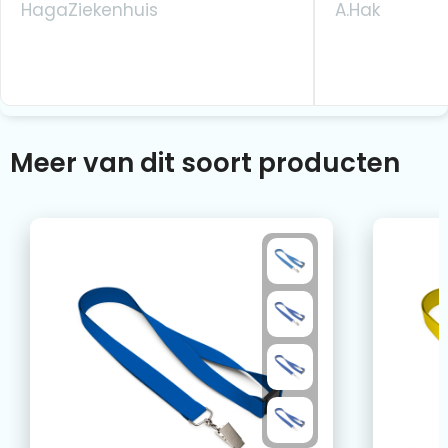
HagaZiekenhuis
A.Hak
Meer van dit soort producten