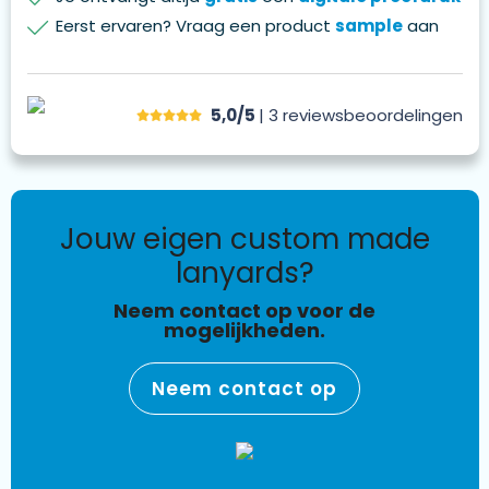
Eerst ervaren? Vraag een product
sample
aan
5,0/5
| 3
reviews
beoordelingen
jouw eigen custom made
lanyards?
Neem contact op voor de
mogelijkheden.
Neem contact op