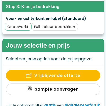
Stap 3: Kies je bedrukking
Voor- en achterkant en label (standaard)
Onbewerkt
Full colour
Jouw selectie en prijs
Selecteer jouw opties voor de prijsopgave.
Vrijblijvende offerte
Sample aanvragen
Je ontvangt altijd
gratis
een
digitale proefdruk