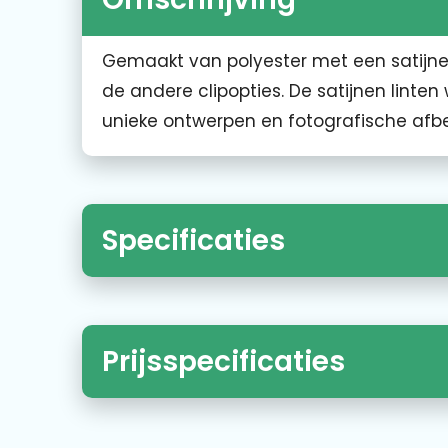
Gemaakt van polyester met een satijnen
de andere clipopties. De satijnen linten
unieke ontwerpen en fotografische afb
Specificaties
Prijsspecificaties