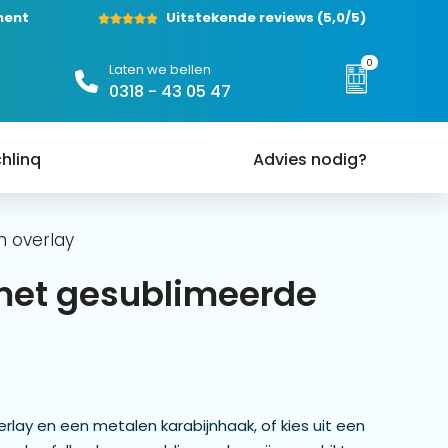
ment
Uitstekende reviews
(5,0/5)
0
Laten we bellen
0318 - 43 05 47
hlinq
Advies nodig?
n overlay
 met gesublimeerde
lay en een metalen karabijnhaak, of kies uit een