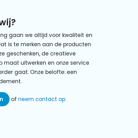
wij?
ing gaan we altijd voor kwaliteit en
Dat is te merken aan de producten
nze geschenken, de creatieve
p maat uitwerken en onze service
verder gaat. Onze belofte: een
ndement.
en
of
neem contact op