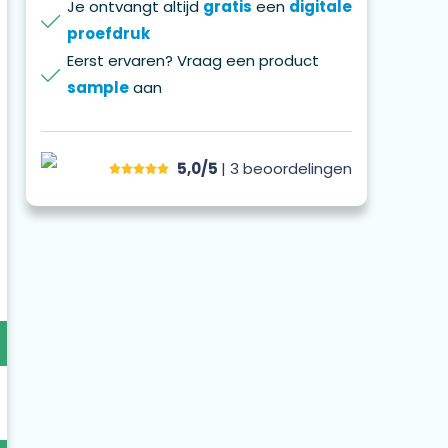
Je ontvangt altijd
gratis
een
digitale
proefdruk
Eerst ervaren? Vraag een product
sample
aan
5,0/5
| 3
beoordelingen