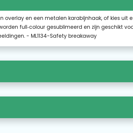
 overlay en een metalen karabijnhaak, of kies uit 
 worden full‑colour gesublimeerd en zijn geschikt voo
eeldingen. - ML1134-Safety breakaway