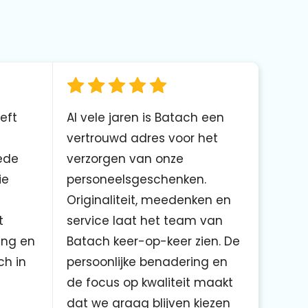
eft
Al vele jaren is Batach een
vertrouwd adres voor het
ede
verzorgen van onze
ie
personeelsgeschenken.
Originaliteit, meedenken en
t
service laat het team van
ing en
Batach keer-op-keer zien. De
ch in
persoonlijke benadering en
de focus op kwaliteit maakt
dat we graag blijven kiezen