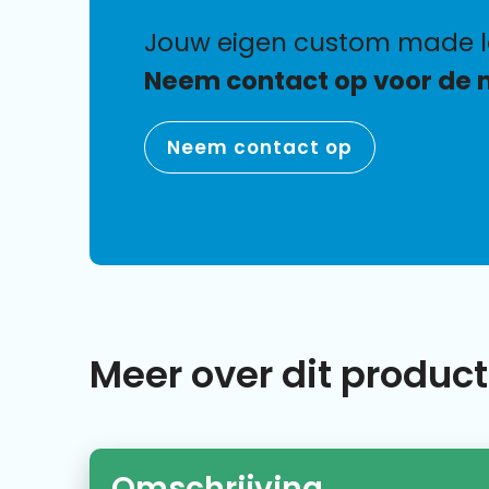
jouw eigen custom made 
Neem contact op voor de 
Neem contact op
Meer over dit product
Omschrijving