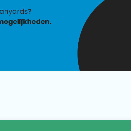
lanyards?
mogelijkheden.