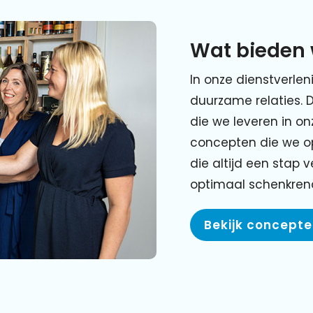
Wat bieden 
In onze dienstverlen
duurzame relaties. 
die we leveren in o
concepten die we o
die altijd een stap 
optimaal schenkre
Bekijk concept