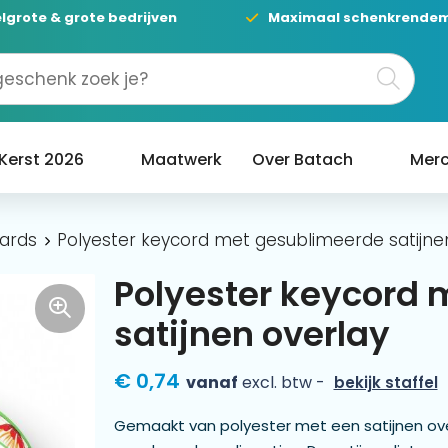
lgrote & grote bedrijven
Maximaal schenkrende
Kerst 2026
Maatwerk
Over Batach
Merc
ards
Polyester keycord met gesublimeerde satijne
Polyester keycord
satijnen overlay
€ 0,74
vanaf
excl. btw -
bekijk staffel
Gemaakt van polyester met een satijnen over