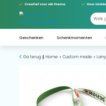
Creatief voor elk thema
Voor midde
Geschenken
Schenkmomenten
Ga terug
Home
Custom made
Lany
|