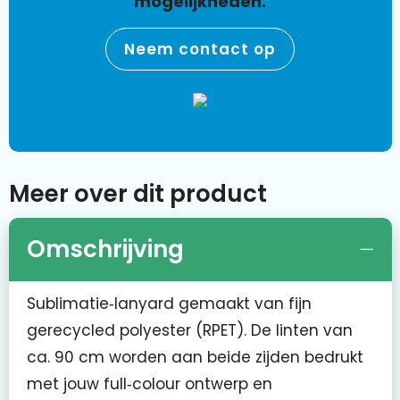
mogelijkheden.
Neem contact op
Meer over dit product
Omschrijving
Sublimatie‑lanyard gemaakt van fijn
gerecycled polyester (RPET). De linten van
ca. 90 cm worden aan beide zijden bedrukt
met jouw full‑colour ontwerp en