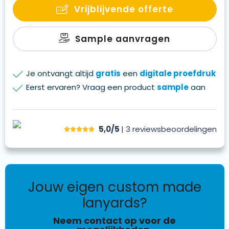
Vrijblijvende offerte
Sample aanvragen
Je ontvangt altijd
gratis
een
digitale proefdruk
Eerst ervaren? Vraag een product
sample
aan
5,0/5
| 3
reviews
beoordelingen
jouw eigen custom made
lanyards?
Neem contact op voor de