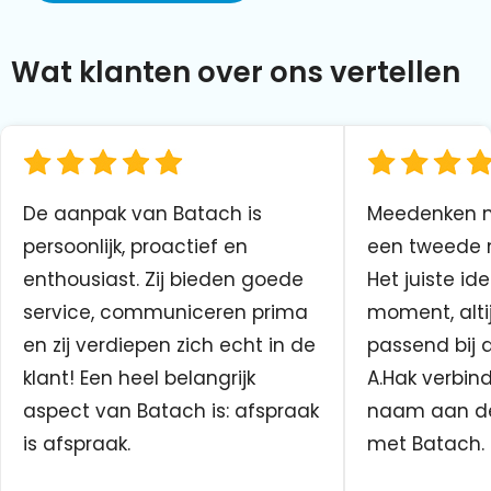
Wat klanten over ons vertellen
De aanpak van Batach is
Meedenken me
persoonlijk, proactief en
een tweede n
enthousiast. Zij bieden goede
Het juiste ide
service, communiceren prima
moment, altij
en zij verdiepen zich echt in de
passend bij 
klant! Een heel belangrijk
A.Hak verbin
aspect van Batach is: afspraak
naam aan d
is afspraak.
met Batach.