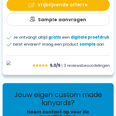
Vrijblijvende offerte
Sample aanvragen
Je ontvangt altijd
gratis
een
digitale proefdruk
Eerst ervaren? Vraag een product
sample
aan
5,0/5
| 3
reviews
beoordelingen
jouw eigen custom made
lanyards?
Neem contact op voor de