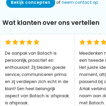
Bekijk concepten
of
neem contact op
Wat klanten over ons vertellen
De aanpak van Batach is
Meedenken me
persoonlijk, proactief en
een tweede n
enthousiast. Zij bieden goede
Het juiste ide
service, communiceren prima
moment, altij
en zij verdiepen zich echt in de
passend bij 
klant! Een heel belangrijk
A.Hak verbin
aspect van Batach is: afspraak
naam aan d
is afspraak.
met Batach.