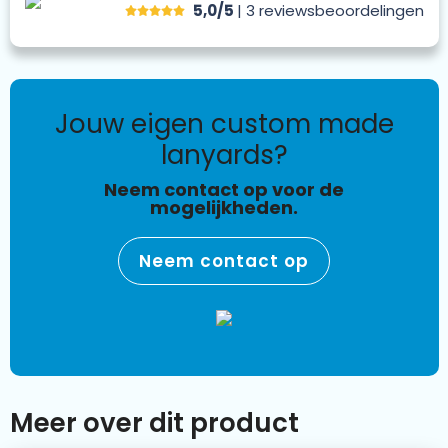
5,0/5
| 3
reviews
beoordelingen
jouw eigen custom made
lanyards?
Neem contact op voor de
mogelijkheden.
Neem contact op
Meer over dit product