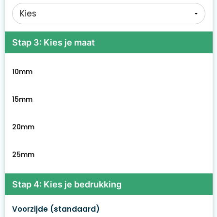
Stap 3: Kies je maat
10mm
15mm
20mm
25mm
Stap 4: Kies je bedrukking
Voorzijde (standaard)