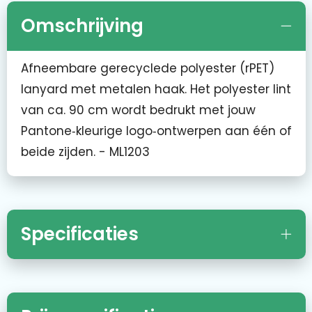
Omschrijving
Afneembare gerecyclede polyester (rPET)
lanyard met metalen haak. Het polyester lint
van ca. 90 cm wordt bedrukt met jouw
Pantone‑kleurige logo‑ontwerpen aan één of
beide zijden. - ML1203
Specificaties