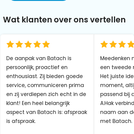
Wat klanten over ons vertellen
De aanpak van Batach is
Meedenken me
persoonlijk, proactief en
een tweede n
enthousiast. Zij bieden goede
Het juiste ide
service, communiceren prima
moment, altij
en zij verdiepen zich echt in de
passend bij 
klant! Een heel belangrijk
A.Hak verbin
aspect van Batach is: afspraak
naam aan d
is afspraak.
met Batach.