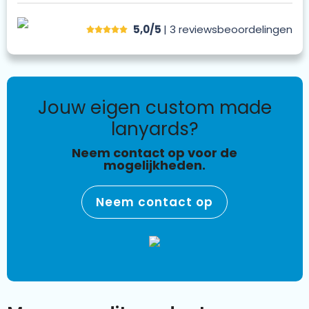
5,0/5
| 3
reviews
beoordelingen
jouw eigen custom made
lanyards?
Neem contact op voor de
mogelijkheden.
Neem contact op