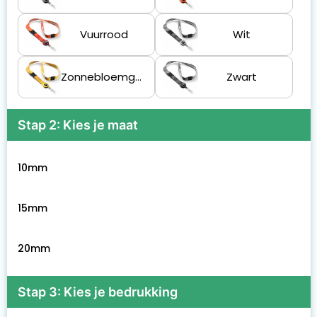
Vuurrood
Wit
Zonnebloemgeel
Zwart
Stap 2: Kies je maat
10mm
15mm
20mm
Stap 3: Kies je bedrukking