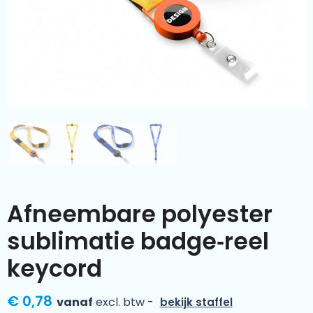
Kleding & textiel
Zomer
Duurzamere geschenken
Sinterklaas
Luxe geschenken
Voorjaar
Meer categorieën
Wijn
Afneembare polyester
sublimatie badge‑reel
keycord
€ 0,78
vanaf
excl. btw -
bekijk staffel