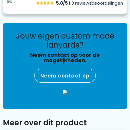
5,0/5
| 3
reviews
beoordelingen
jouw eigen custom made
lanyards?
Neem contact op voor de
mogelijkheden.
Neem contact op
Meer over dit product