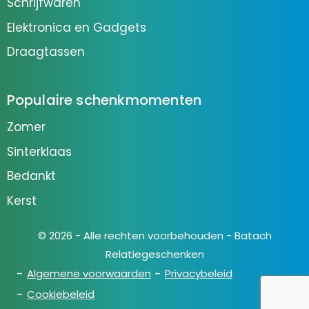
Schrijfwaren
Elektronica en Gadgets
Draagtassen
Populaire schenkmomenten
Zomer
Sinterklaas
Bedankt
Kerst
© 2026 - Alle rechten voorbehouden - Batach
Relatiegeschenken
Algemene voorwaarden
Privacybeleid
Cookiebeleid