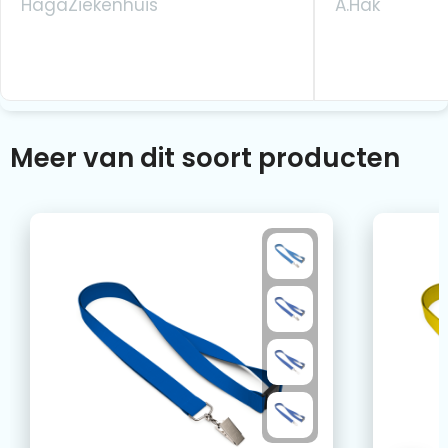
HagaZiekenhuis
A.Hak
Meer van dit soort producten