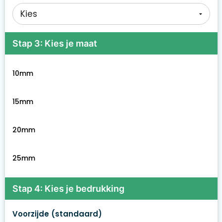
Stap 3: Kies je maat
10mm
15mm
20mm
25mm
Stap 4: Kies je bedrukking
Voorzijde (standaard)