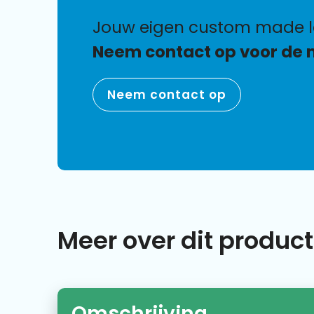
jouw eigen custom made 
Neem contact op voor de 
Neem contact op
Meer over dit product
Omschrijving