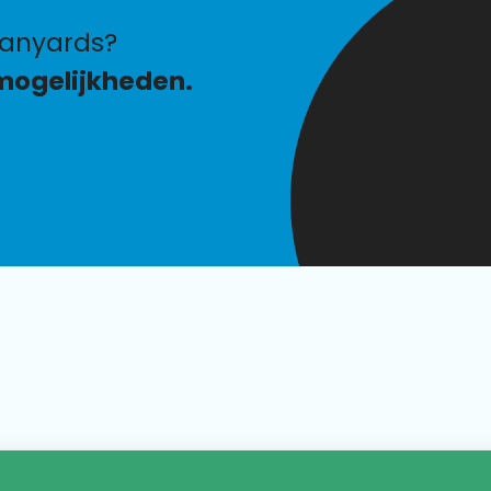
lanyards?
mogelijkheden.