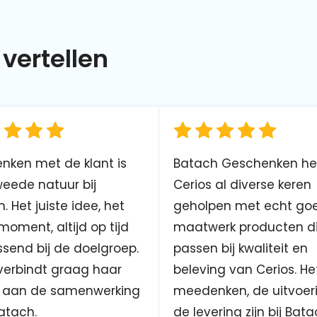
vertellen
nken met de klant is
Batach Geschenken he
eede natuur bij
Cerios al diverse keren
. Het juiste idee, het
geholpen met echt go
 moment, altijd op tijd
maatwerk producten d
send bij de doelgroep.
passen bij kwaliteit en
verbindt graag haar
beleving van Cerios. He
aan de samenwerking
meedenken, de uitvoer
atach.
de levering zijn bij Bata