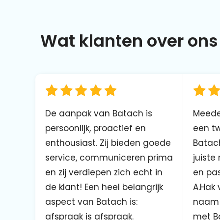
Wat klanten over ons 
De aanpak van Batach is
Meede
persoonlijk, proactief en
een tw
enthousiast. Zij bieden goede
Batach
service, communiceren prima
juiste
en zij verdiepen zich echt in
en pas
de klant! Een heel belangrijk
A.Hak 
aspect van Batach is:
naam 
afspraak is afspraak.
met B