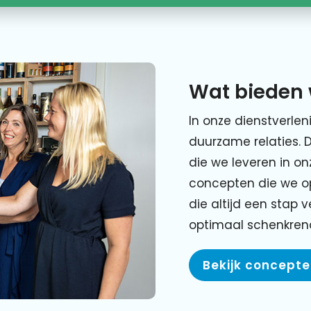
Wat bieden 
In onze dienstverlen
duurzame relaties. 
die we leveren in o
concepten die we o
die altijd een stap 
optimaal schenkre
Bekijk concept