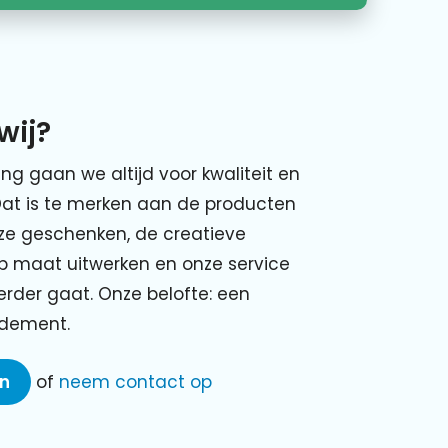
wij?
ing gaan we altijd voor kwaliteit en
Dat is te merken aan de producten
nze geschenken, de creatieve
p maat uitwerken en onze service
verder gaat. Onze belofte: een
ndement.
en
of
neem contact op