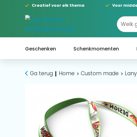
Creatief voor elk thema
Voor midde
Geschenken
Schenkmomenten
Ga terug
Home
Custom made
Lany
|