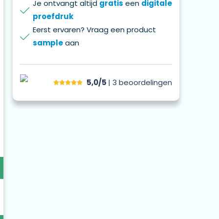
Je ontvangt altijd
gratis
een
digitale
proefdruk
Eerst ervaren? Vraag een product
sample
aan
5,0/5
| 3
beoordelingen