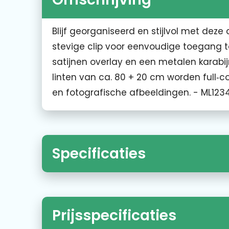
Blijf georganiseerd en stijlvol met dez
stevige clip voor eenvoudige toegang to
satijnen overlay en een metalen karabijn
linten van ca. 80 + 20 cm worden full‑c
en fotografische afbeeldingen. - ML12
Specificaties
Prijsspecificaties