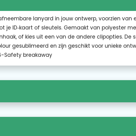
e afneembare lanyard in jouw ontwerp, voorzien van 
t je ID‑kaart of sleutels. Gemaakt van polyester m
haak, of kies uit een van de andere clipopties. De s
olour gesublimeerd en zijn geschikt voor unieke ont
34-Safety breakaway