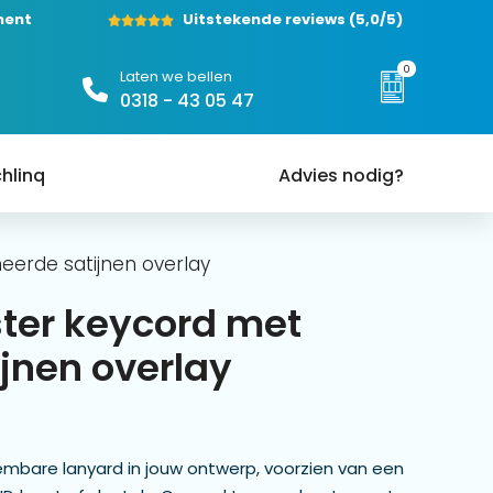
ment
Uitstekende reviews
(5,0/5)
0
Laten we bellen
0318 - 43 05 47
hlinq
Advies nodig?
erde satijnen overlay
ter keycord met
jnen overlay
eembare lanyard in jouw ontwerp, voorzien van een