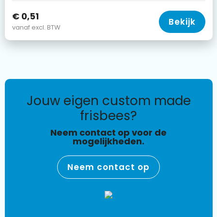
€ 0,51
Bekijk
vanaf excl. BTW
jouw eigen custom made
frisbees?
Neem contact op voor de
mogelijkheden.
Neem contact op