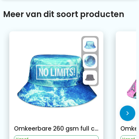
Meer van dit soort producten
Omkeerbare 260 gsm full colour bucket hat