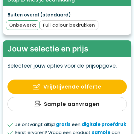
Buiten overal (standaard)
Onbewerkt
Full colour
Jouw selectie en prijs
Selecteer jouw opties voor de prijsopgave.
Vrijblijvende offerte
Sample aanvragen
Je ontvangt altijd
gratis
een
digitale proefdruk
Eerst ervaren? Vraag een product
sample
aan