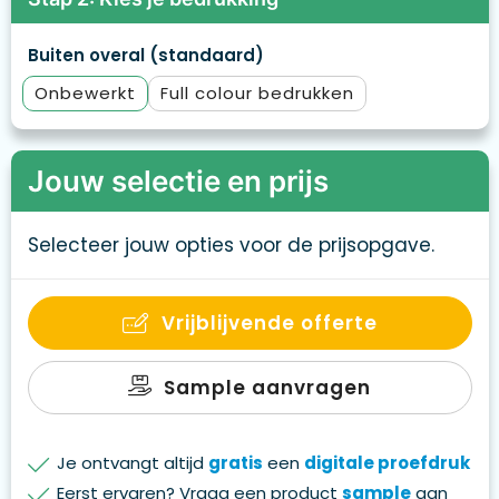
Buiten overal (standaard)
Onbewerkt
Full colour
Jouw selectie en prijs
Selecteer jouw opties voor de prijsopgave.
Vrijblijvende offerte
Sample aanvragen
Je ontvangt altijd
gratis
een
digitale proefdruk
Eerst ervaren? Vraag een product
sample
aan