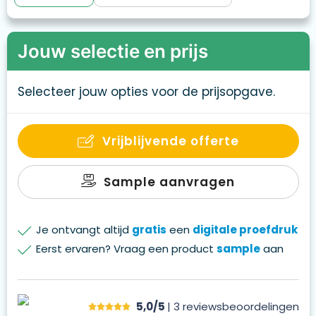
Jouw selectie en prijs
Selecteer jouw opties voor de prijsopgave.
Vrijblijvende offerte
Sample aanvragen
Je ontvangt altijd
gratis
een
digitale proefdruk
Eerst ervaren? Vraag een product
sample
aan
5,0/5
| 3
reviews
beoordelingen