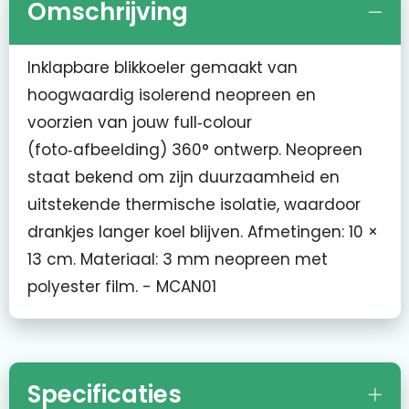
Omschrijving
Inklapbare blikkoeler gemaakt van
hoogwaardig isolerend neopreen en
voorzien van jouw full‑colour
(foto‑afbeelding) 360° ontwerp. Neopreen
staat bekend om zijn duurzaamheid en
uitstekende thermische isolatie, waardoor
drankjes langer koel blijven. Afmetingen: 10 ×
13 cm. Materiaal: 3 mm neopreen met
polyester film. - MCAN01
Specificaties