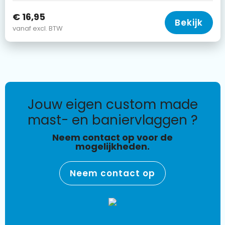
€ 16,95
Bekijk
vanaf excl. BTW
jouw eigen custom made
mast- en baniervlaggen ?
Neem contact op voor de
mogelijkheden.
Neem contact op