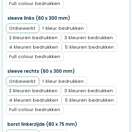
Full colour
sleeve links (60 x 300 mm)
Onbewerkt
1
2
3
4
5
Full colour
sleeve rechts (60 x 300 mm)
Onbewerkt
1
2
3
4
5
Full colour
borst linkerzijde (80 x 75 mm)