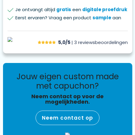
Je ontvangt altijd
gratis
een
digitale proefdruk
Eerst ervaren? Vraag een product
sample
aan
5,0/5
| 3
reviews
beoordelingen
jouw eigen custom made
met capuchon?
Neem contact op voor de
mogelijkheden.
Neem contact op