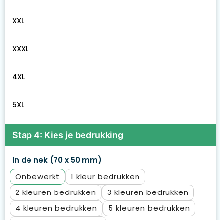
XXL
XXXL
4XL
5XL
Stap 4: Kies je bedrukking
In de nek (70 x 50 mm)
Onbewerkt
1
2
3
4
5