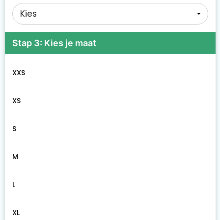
Stap 3: Kies je maat
XXS
XS
S
M
L
XL