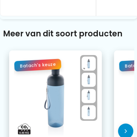
Meer van dit soort producten
Batach's keuze
Bata