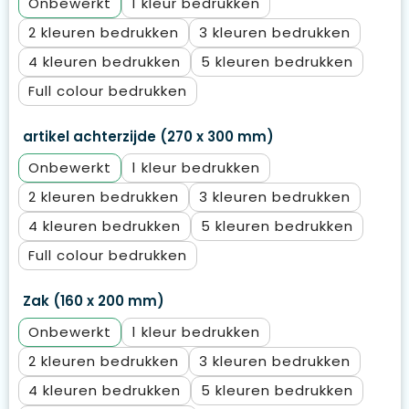
Onbewerkt
1
2
3
4
5
Full colour
artikel achterzijde (270 x 300 mm)
Onbewerkt
1
2
3
4
5
Full colour
Zak (160 x 200 mm)
Onbewerkt
1
2
3
4
5