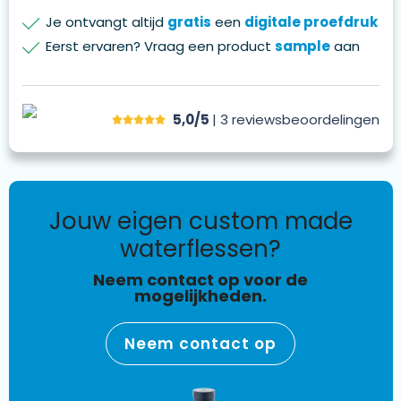
Je ontvangt altijd
gratis
een
digitale proefdruk
Eerst ervaren? Vraag een product
sample
aan
5,0/5
| 3
reviews
beoordelingen
jouw eigen custom made
waterflessen?
Neem contact op voor de
mogelijkheden.
Neem contact op