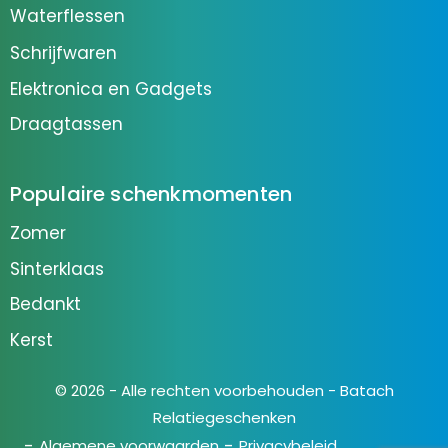
Waterflessen
Schrijfwaren
Elektronica en Gadgets
Draagtassen
Populaire schenkmomenten
Zomer
Sinterklaas
Bedankt
Kerst
© 2026 - Alle rechten voorbehouden - Batach
Relatiegeschenken
Algemene voorwaarden
Privacybeleid