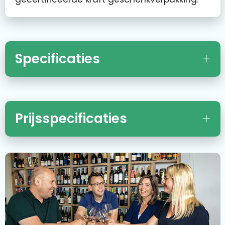
Specificaties
Prijsspecificaties